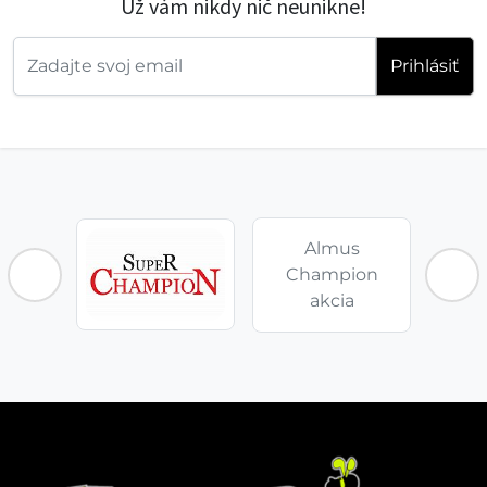
Už vám nikdy nič neunikne!
Prihlásiť
Almus
Champion
akcia