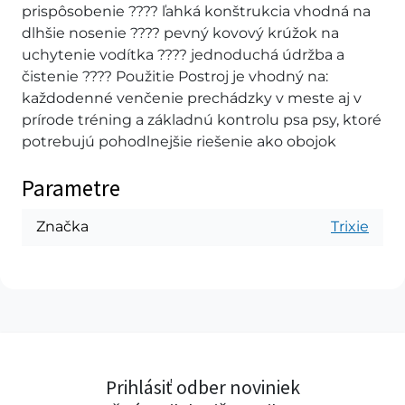
prispôsobenie ???? ľahká konštrukcia vhodná na
dlhšie nosenie ???? pevný kovový krúžok na
uchytenie vodítka ???? jednoduchá údržba a
čistenie ???? Použitie Postroj je vhodný na:
každodenné venčenie prechádzky v meste aj v
prírode tréning a základnú kontrolu psa psy, ktoré
potrebujú pohodlnejšie riešenie ako obojok
Parametre
Značka
Trixie
Prihlásiť odber noviniek