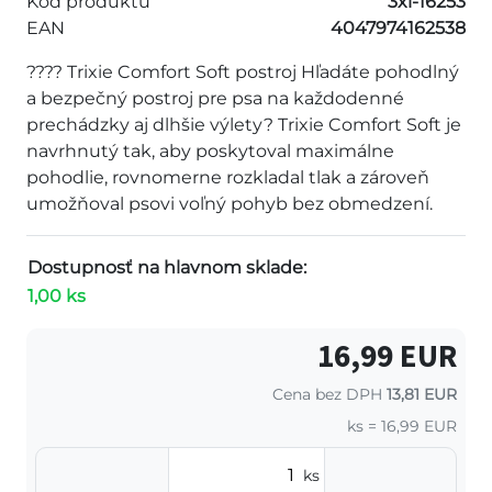
Kód produktu
3xi-16253
EAN
4047974162538
???? Trixie Comfort Soft postroj Hľadáte pohodlný
a bezpečný postroj pre psa na každodenné
prechádzky aj dlhšie výlety? Trixie Comfort Soft je
navrhnutý tak, aby poskytoval maximálne
pohodlie, rovnomerne rozkladal tlak a zároveň
umožňoval psovi voľný pohyb bez obmedzení.
Dostupnosť na hlavnom sklade:
1,00 ks
16,99 EUR
Cena bez DPH
13,81 EUR
ks = 16,99 EUR
ks