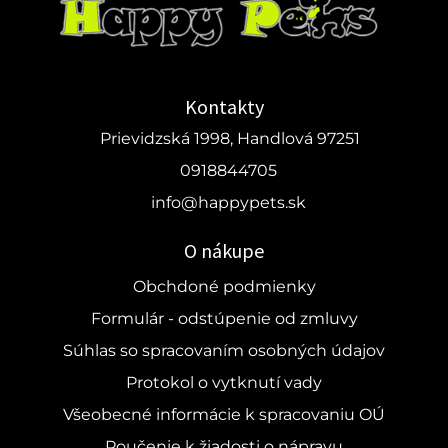
Kontakty
Prievidzská 1998, Handlová 97251
0918844705
info@happypets.sk
O nákupe
Obchdoné podmienky
Formulár - odstúpenie od zmluvy
Súhlas so spracovaním osobných údajov
Protokol o vytknutí vady
Všeobecné informácie k spracovaniu OÚ
Poučenie k žiadosti o nápravu