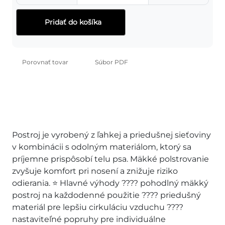
Pridať do košíka
Porovnať tovar
Súbor PDF
Postroj je vyrobený z ľahkej a priedušnej sieťoviny
v kombinácii s odolným materiálom, ktorý sa
príjemne prispôsobí telu psa. Mäkké polstrovanie
zvyšuje komfort pri nosení a znižuje riziko
odierania. ⭐ Hlavné výhody ???? pohodlný mäkký
postroj na každodenné použitie ????️ priedušný
materiál pre lepšiu cirkuláciu vzduchu ????
nastaviteľné popruhy pre individuálne