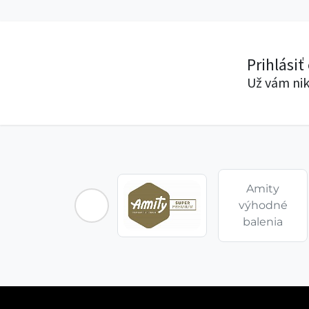
Prihlásiť
Už vám nik
Amity
výhodné
balenia