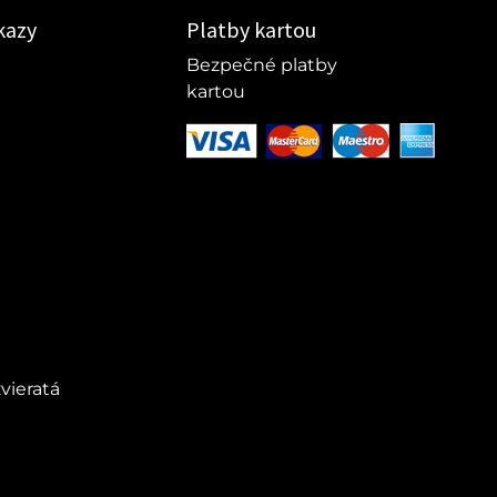
kazy
Platby kartou
Bezpečné platby
kartou
vieratá