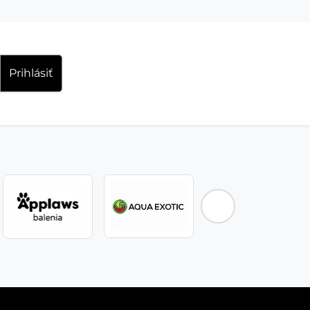
Prihlásiť