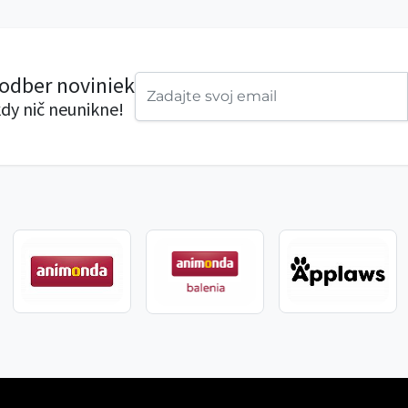
 odber noviniek
dy nič neunikne!