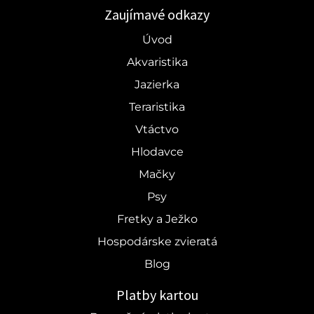
Zaujímavé odkazy
Úvod
Akvaristika
Jazierka
Teraristika
Vtáctvo
Hlodavce
Mačky
Psy
Fretky a Ježko
Hospodárske zvieratá
Blog
Platby kartou