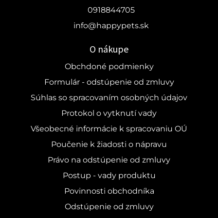
0918844705
info@happypets.sk
O nákupe
Obchdoné podmienky
Formulár - odstúpenie od zmluvy
Súhlas so spracovaním osobných údajov
Protokol o vytknutí vady
Všeobecné informácie k spracovaniu OÚ
Poučenie k žiadosti o nápravu
Právo na odstúpenie od zmluvy
Postup - vady produktu
Povinnosti obchodníka
Odstúpenie od zmluvy