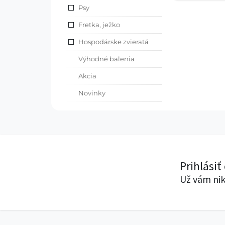
Psy
Fretka, ježko
Hospodárske zvieratá
Výhodné balenia
Akcia
Novinky
Prihlásiť
Už vám nik