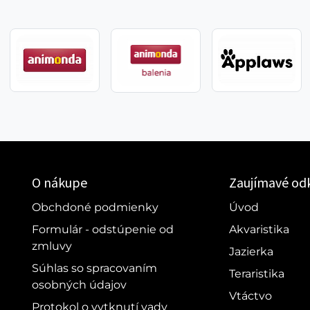
O nákupe
Zaujímavé od
Obchdoné podmienky
Úvod
Formulár - odstúpenie od
Akvaristika
zmluvy
Jazierka
Súhlas so spracovaním
Teraristika
osobných údajov
Vtáctvo
Protokol o vytknutí vady