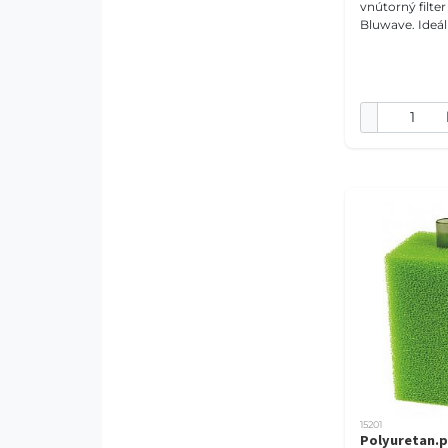
vnútorný filter
Bluwave. Ideál
sladkovodné a
akváriá. Balen
špongie s rôz
pórovitosťou. 
15201
Polyuretan.p