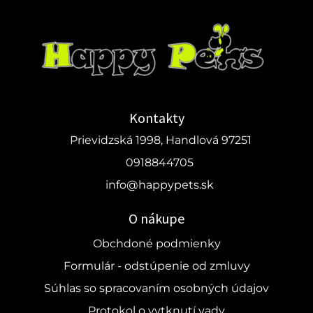
Kontakty
Prievidzská 1998, Handlová 97251
0918844705
info@happypets.sk
O nákupe
Obchdoné podmienky
Formulár - odstúpenie od zmluvy
Súhlas so spracovaním osobných údajov
Protokol o vytknutí vady