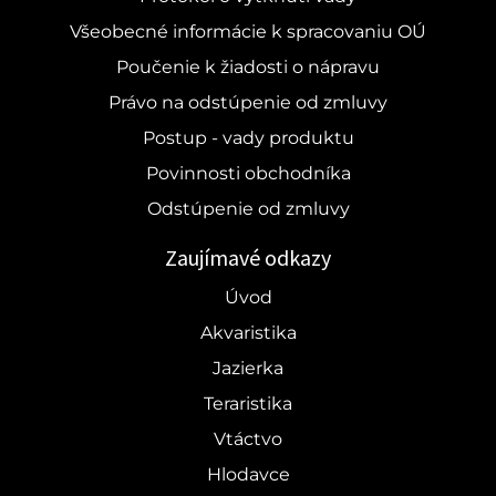
Všeobecné informácie k spracovaniu OÚ
Poučenie k žiadosti o nápravu
Právo na odstúpenie od zmluvy
Postup - vady produktu
Povinnosti obchodníka
Odstúpenie od zmluvy
Zaujímavé odkazy
Úvod
Akvaristika
Jazierka
Teraristika
Vtáctvo
Hlodavce