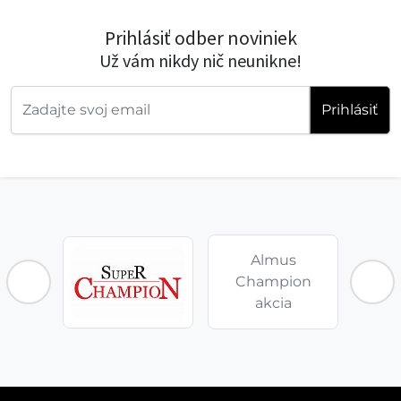
Prihlásiť odber noviniek
Už vám nikdy nič neunikne!
Prihlásiť
Almus
Champion
akcia