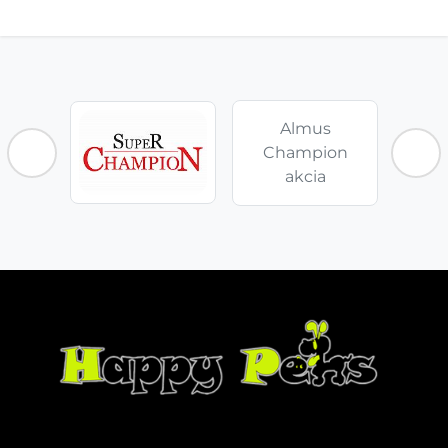
Almus
Champion
akcia