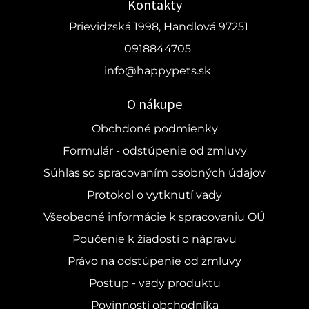
Kontakty
Prievidzská 1998, Handlová 97251
0918844705
info@happypets.sk
O nákupe
Obchdoné podmienky
Formulár - odstúpenie od zmluvy
Súhlas so spracovaním osobných údajov
Protokol o vytknutí vady
Všeobecné informácie k spracovaniu OÚ
Poučenie k žiadosti o nápravu
Právo na odstúpenie od zmluvy
Postup - vady produktu
Povinnosti obchodníka