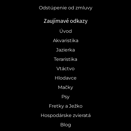
Odstúpenie od zmluvy
Zaujímavé odkazy
Úvod
Akvaristika
Jazierka
Teraristika
Vtáctvo
Hlodavce
Mačky
Psy
Fretky a Ježko
Hospodárske zvieratá
Blog