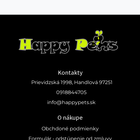
Kontakty
Prievidzská 1998, Handlová 97251
0918844705
info@happypets.sk
O nákupe
Obchdoné podmienky
Formulár - odstúpenie od zmluvy