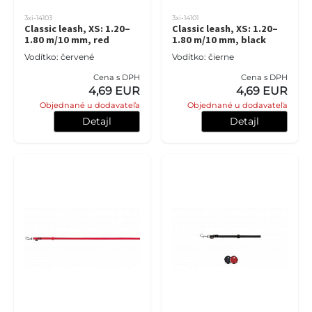
3xi-14103
3xi-14101
Classic leash, XS: 1.20–
Classic leash, XS: 1.20–
1.80 m/10 mm, red
1.80 m/10 mm, black
Vodítko: červené
Vodítko: čierne
Cena s DPH
Cena s DPH
4,69 EUR
4,69 EUR
Objednané u dodavateľa
Objednané u dodavateľa
Detajl
Detajl