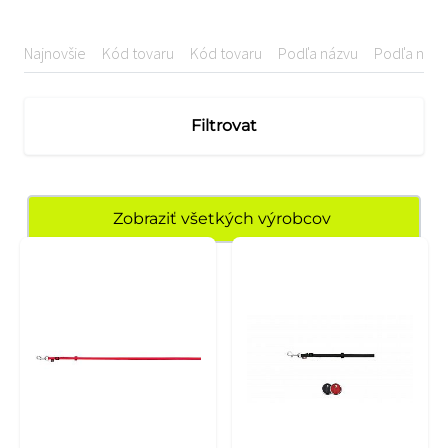
Najnovšie
Kód tovaru
Kód tovaru
Podľa názvu
Podľa názv
Filtrovat
Zobraziť všetkých výrobcov