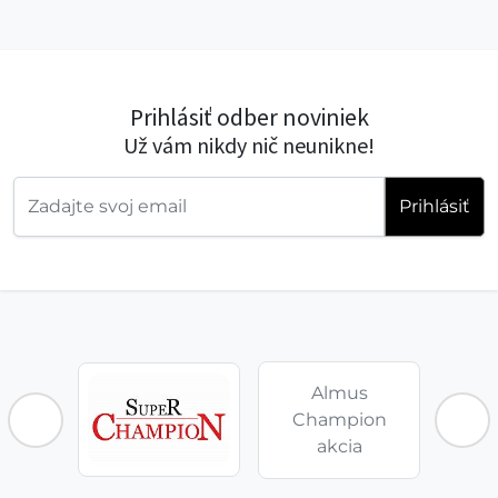
Prihlásiť odber noviniek
Už vám nikdy nič neunikne!
Prihlásiť
Almus
Champion
akcia