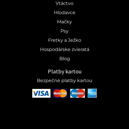
Vtáctvo
Hlodavce
Mačky
Psy
Fretky a Ježko
Hospodárske zvieratá
Blog
Platby kartou
Bezpečné platby kartou