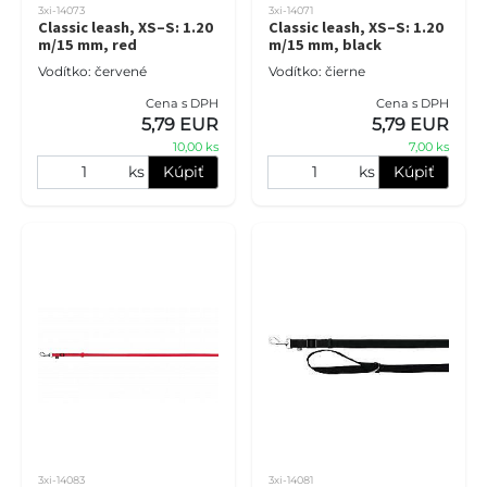
3xi-14073
3xi-14071
Classic leash, XS–S: 1.20
Classic leash, XS–S: 1.20
m/15 mm, red
m/15 mm, black
Vodítko: červené
Vodítko: čierne
Cena s DPH
Cena s DPH
5,79 EUR
5,79 EUR
10,00 ks
7,00 ks
ks
Kúpiť
ks
Kúpiť
3xi-14083
3xi-14081