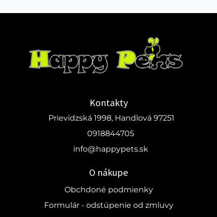
Kontakty
Prievidzská 1998, Handlová 97251
0918844705
info@happypets.sk
O nákupe
Obchdoné podmienky
Formulár - odstúpenie od zmluvy