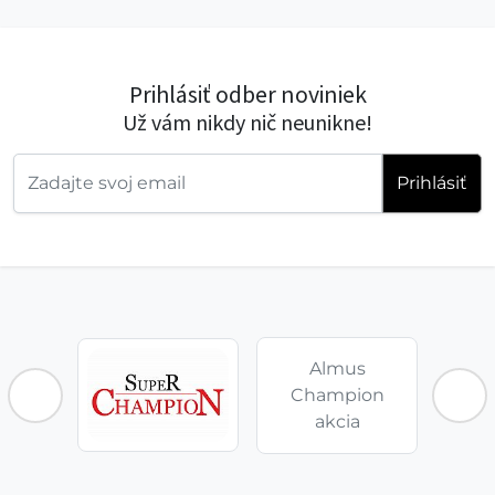
Prihlásiť odber noviniek
Už vám nikdy nič neunikne!
Prihlásiť
Almus
Champion
akcia