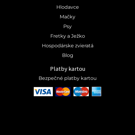
Hlodavce
Mačky
Psy
Fretky a Ježko
Hospodárske zvieratá
Blog
Platby kartou
Bezpečné platby kartou