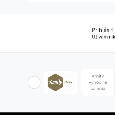
Prihlásiť
Už vám nik
Amity
výhodné
balenia