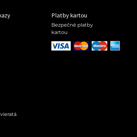
kazy
Platby kartou
Bezpečné platby
kartou
vieratá