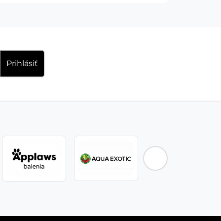
Prihlásiť