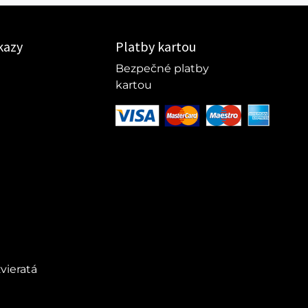
kazy
Platby kartou
Bezpečné platby
kartou
vieratá