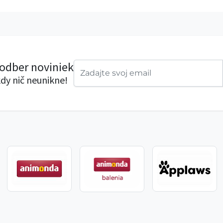
 odber noviniek
dy nič neunikne!