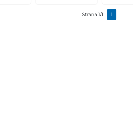
Strana 1/1
1