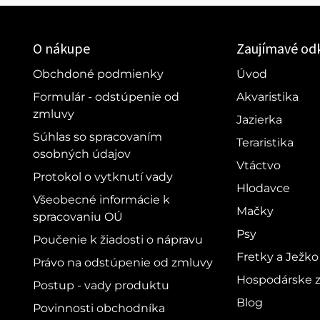
O nákupe
Zaujímavé od
Obchdoné podmienky
Úvod
Formulár - odstúpenie od
Akvaristika
zmluvy
Jazierka
Súhlas so spracovaním
Teraristika
osobných údajov
Vtáctvo
Protokol o vytknutí vady
Hlodavce
Všeobecné informácie k
Mačky
spracovaniu OÚ
Psy
Poučenie k žiadosti o nápravu
Fretky a Ježko
Právo na odstúpenie od zmluvy
Hospodárske z
Postup - vady produktu
Blog
Povinnosti obchodníka