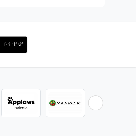
Prihlásiť