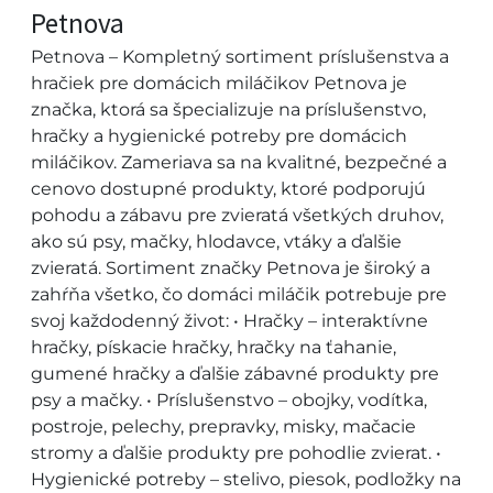
Petnova
Petnova – Kompletný sortiment príslušenstva a
hračiek pre domácich miláčikov Petnova je
značka, ktorá sa špecializuje na príslušenstvo,
hračky a hygienické potreby pre domácich
miláčikov. Zameriava sa na kvalitné, bezpečné a
cenovo dostupné produkty, ktoré podporujú
pohodu a zábavu pre zvieratá všetkých druhov,
ako sú psy, mačky, hlodavce, vtáky a ďalšie
zvieratá. Sortiment značky Petnova je široký a
zahŕňa všetko, čo domáci miláčik potrebuje pre
svoj každodenný život: • Hračky – interaktívne
hračky, pískacie hračky, hračky na ťahanie,
gumené hračky a ďalšie zábavné produkty pre
psy a mačky. • Príslušenstvo – obojky, vodítka,
postroje, pelechy, prepravky, misky, mačacie
stromy a ďalšie produkty pre pohodlie zvierat. •
Hygienické potreby – stelivo, piesok, podložky na