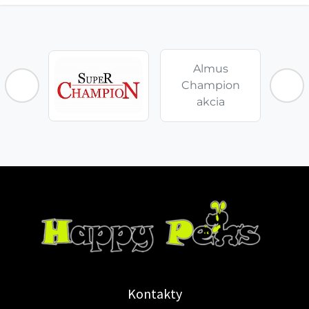
Almus
Champion
akcia
Kontakty