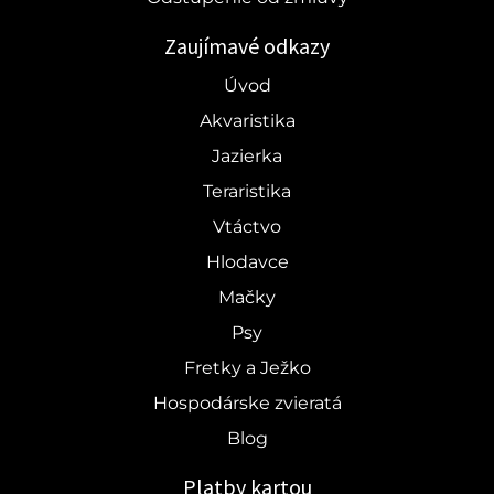
Zaujímavé odkazy
Úvod
Akvaristika
Jazierka
Teraristika
Vtáctvo
Hlodavce
Mačky
Psy
Fretky a Ježko
Hospodárske zvieratá
Blog
Platby kartou