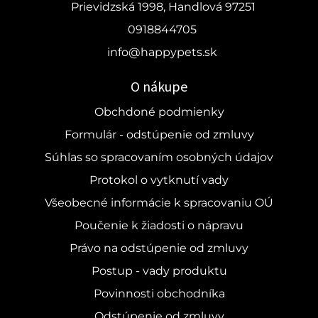
Prievidzská 1998, Handlová 97251
0918844705
info@happypets.sk
O nákupe
Obchdoné podmienky
Formulár - odstúpenie od zmluvy
Súhlas so spracovaním osobných údajov
Protokol o vytknutí vady
Všeobecné informácie k spracovaniu OÚ
Poučenie k žiadosti o nápravu
Právo na odstúpenie od zmluvy
Postup - vady produktu
Povinnosti obchodníka
Odstúpenie od zmluvy