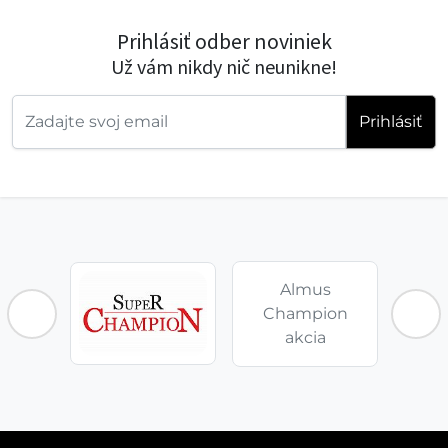
Prihlásiť odber noviniek
Už vám nikdy nič neunikne!
Prihlásiť
Almus
Champion
akcia