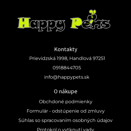
Kontakty
Prievidzská 1998, Handlová 97251
0918844705
info@happypets.sk
O nákupe
Obchdoné podmienky
Formulár - odstúpenie od zmluvy
Súhlas so spracovaním osobných údajov
Protokol o vytknutí vady