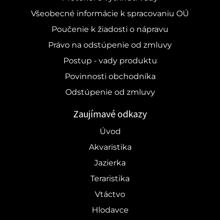
Všeobecné informácie k spracovaniu OÚ
Poučenie k žiadosti o nápravu
Právo na odstúpenie od zmluvy
Postup - vady produktu
Povinnosti obchodníka
Odstúpenie od zmluvy
Zaujímavé odkazy
Úvod
Akvaristika
Jazierka
Teraristika
Vtáctvo
Hlodavce