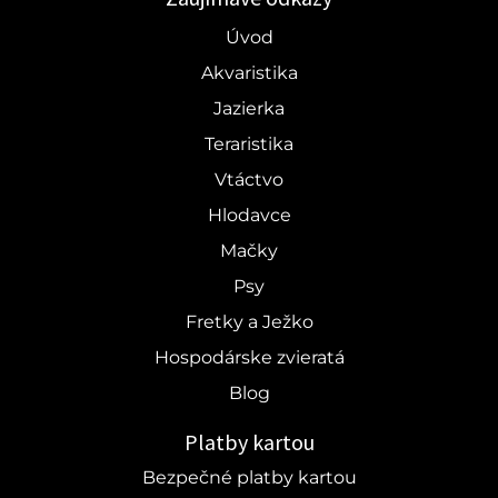
Úvod
Akvaristika
Jazierka
Teraristika
Vtáctvo
Hlodavce
Mačky
Psy
Fretky a Ježko
Hospodárske zvieratá
Blog
Platby kartou
Bezpečné platby kartou