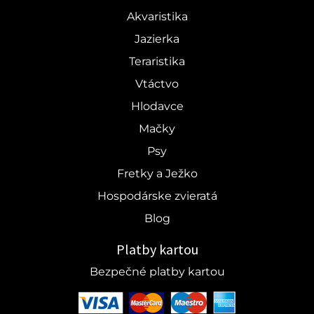
Akvaristika
Jazierka
Teraristika
Vtáctvo
Hlodavce
Mačky
Psy
Fretky a Ježko
Hospodárske zvieratá
Blog
Platby kartou
Bezpečné platby kartou