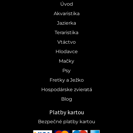
Úvod
Akvaristika
Jazierka
Teraristika
Vtáctvo
Hlodavce
Mačky
Psy
Fretky a Ježko
Hospodárske zvieratá
Blog
Platby kartou
Bezpečné platby kartou