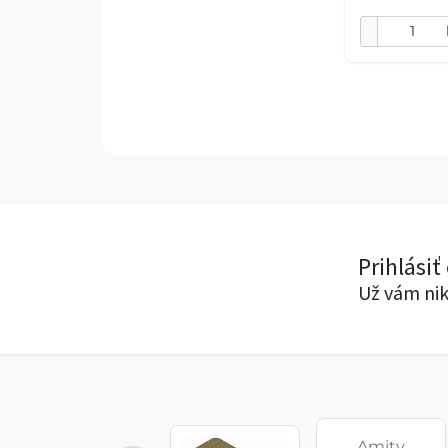
Prihlásiť
Už vám nik
Amity