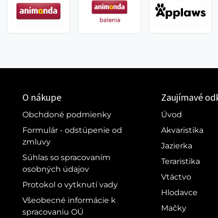
O nákupe
Zaujímavé od
Obchdoné podmienky
Úvod
Formulár - odstúpenie od
Akvaristika
zmluvy
Jazierka
Súhlas so spracovaním
Teraristika
osobných údajov
Vtáctvo
Protokol o vytknutí vady
Hlodavce
Všeobecné informácie k
Mačky
spracovaniu OÚ