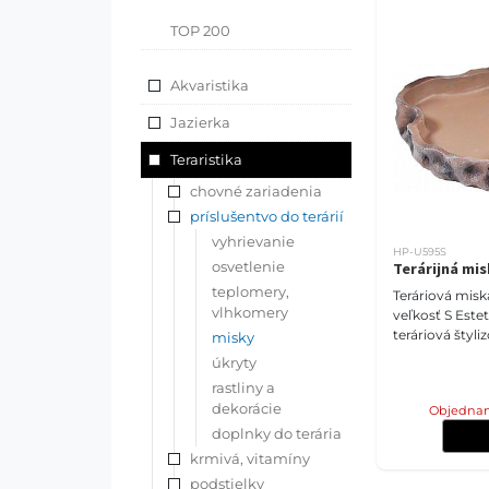
TOP 200
Akvaristika
Jazierka
Teraristika
chovné zariadenia
príslušentvo do terárií
vyhrievanie
HP-U595S
osvetlenie
Terárijná mis
teplomery,
Teráriová miska
vlhkomery
veľkosť S Esteticky vyrobená
teráriová štyl
misky
na kamene dok
úkryty
prostredím u
rastliny a
pre prírodné p
dekorácie
Objednan
doplnky do terária
krmivá, vitamíny
podstielky