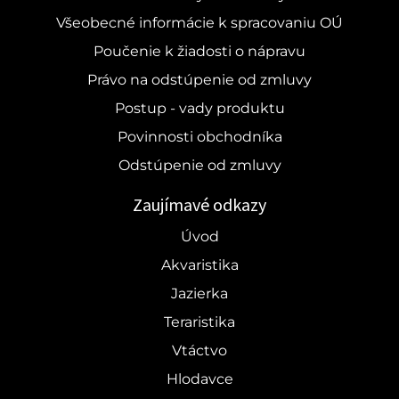
Všeobecné informácie k spracovaniu OÚ
Poučenie k žiadosti o nápravu
Právo na odstúpenie od zmluvy
Postup - vady produktu
Povinnosti obchodníka
Odstúpenie od zmluvy
Zaujímavé odkazy
Úvod
Akvaristika
Jazierka
Teraristika
Vtáctvo
Hlodavce