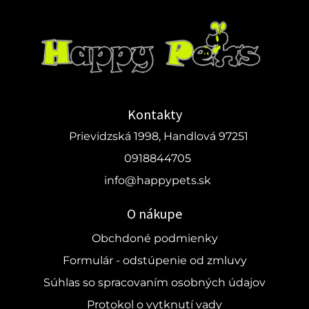
Kontakty
Prievidzská 1998, Handlová 97251
0918844705
info@happypets.sk
O nákupe
Obchdoné podmienky
Formulár - odstúpenie od zmluvy
Súhlas so spracovaním osobných údajov
Protokol o vytknutí vady