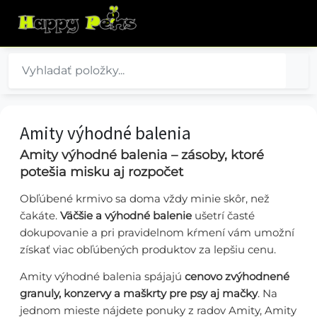
Amity výhodné balenia
Amity výhodné balenia – zásoby, ktoré
potešia misku aj rozpočet
Obľúbené krmivo sa doma vždy minie skôr, než
čakáte.
Väčšie a výhodné balenie
ušetrí časté
dokupovanie a pri pravidelnom kŕmení vám umožní
získať viac obľúbených produktov za lepšiu cenu.
Amity výhodné balenia spájajú
cenovo zvýhodnené
granuly, konzervy a maškrty pre psy aj mačky
. Na
jednom mieste nájdete ponuky z radov Amity, Amity