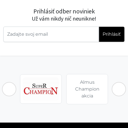
Prihlásiť odber noviniek
Už vám nikdy nič neunikne!
Prihlásiť
Almus
Champion
akcia