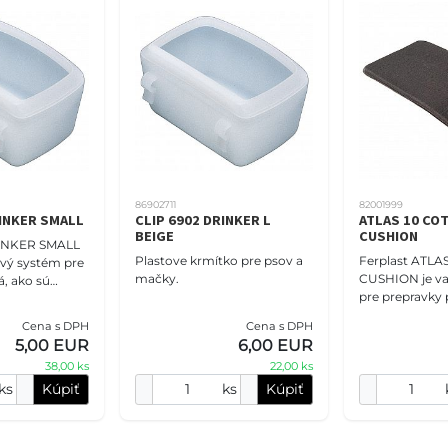
86902711
82001999
RINKER SMALL
CLIP 6902 DRINKER L
ATLAS 10 CO
BEIGE
CUSHION
INKER SMALL
Plastove krmítko pre psov a
Ferplast ATLA
ový systém pre
mačky.
CUSHION je va
á, ako sú
pre prepravky 
ky. Tento
Je vyrobený z
lnok umožňuje
Cena s DPH
Cena s DPH
bavlneného ma
ístup k vo
5,00 EUR
6,00 EUR
poskytuje poh
38,00 ks
22,00 ks
ks
Kúpiť
ks
Kúpiť