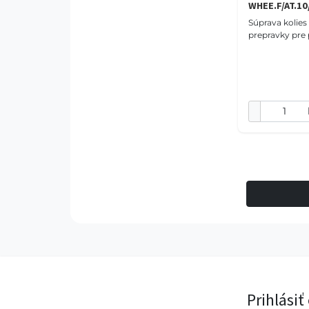
WHEE.F/AT.10
Súprava kolies
prepravky pre
Prihlásiť