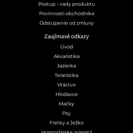
Postup - vady produktu
Povinnosti obchodníka
Odstúpenie od zmluvy
Zaujímavé odkazy
Úvod
Akvaristika
Jazierka
Teraristika
Vtáctvo
Hlodavce
Mačky
Psy
Fretky a Ježko
Hospodárske zvieratá