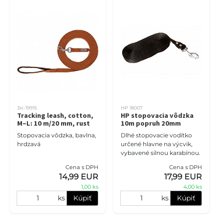
3xi-19915
HP 18007
Tracking leash, cotton,
HP stopovacia vôdzka
M–L: 10 m/20 mm, rust
10m popruh 20mm
Stopovacia vôdzka, bavlna,
Dlhé stopovacie vodítko
hrdzavá
určené hlavne na výcvik,
vybavené silnou karabínou.
Cena s DPH
Cena s DPH
14,99 EUR
17,99 EUR
1,00 ks
4,00 ks
ks
Kúpiť
ks
Kúpiť