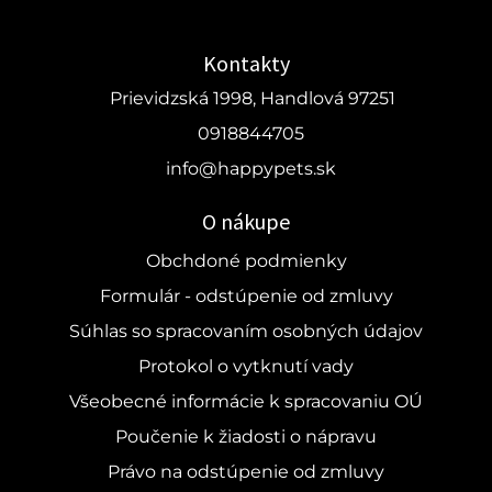
Kontakty
Prievidzská 1998, Handlová 97251
0918844705
info@happypets.sk
O nákupe
Obchdoné podmienky
Formulár - odstúpenie od zmluvy
Súhlas so spracovaním osobných údajov
Protokol o vytknutí vady
Všeobecné informácie k spracovaniu OÚ
Poučenie k žiadosti o nápravu
Právo na odstúpenie od zmluvy