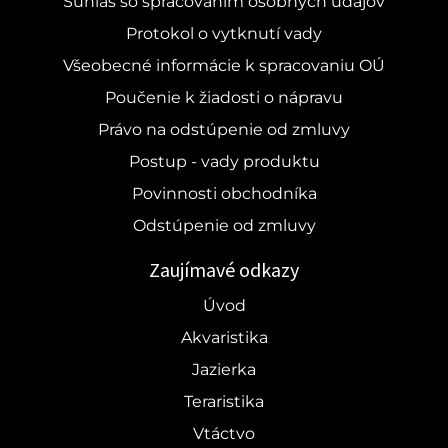
Súhlas so spracovaním osobných údajov
Protokol o vytknutí vady
Všeobecné informácie k spracovaniu OÚ
Poučenie k žiadosti o nápravu
Právo na odstúpenie od zmluvy
Postup - vady produktu
Povinnosti obchodníka
Odstúpenie od zmluvy
Zaujímavé odkazy
Úvod
Akvaristika
Jazierka
Teraristika
Vtáctvo