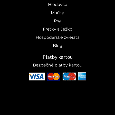
Hlodavce
Mačky
Psy
Fretky a Ježko
Hospodárske zvieratá
Blog
Platby kartou
Bezpečné platby kartou