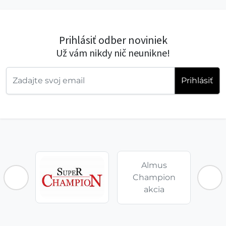
Prihlásiť odber noviniek
Už vám nikdy nič neunikne!
Prihlásiť
Almus
Champion
akcia