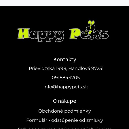
Kontakty
Prievidzská 1998, Handlová 97251
0918844705
info@happypets.sk
O nákupe
Obchdoné podmienky
Formulár - odstúpenie od zmluvy