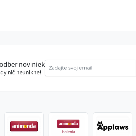
 odber noviniek
dy nič neunikne!