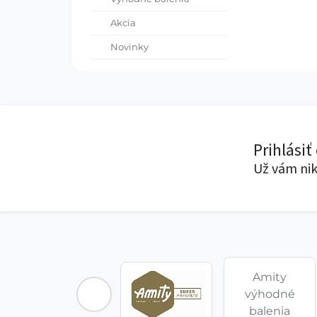
Akcia
Novinky
Prihlásiť
Už vám nik
Amity
výhodné
balenia