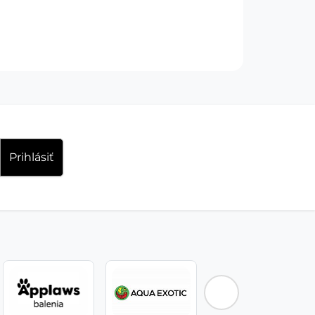
Prihlásiť