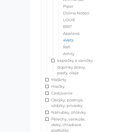
Piper
Dolina Noteci
LOUIE
BRIT
Applaws
4Vets
Rafi
Amity
kapsičky a vaničky
doplnky stravy,
pasty, oleje
Maškrty
Hračky
Cestovanie
Obojky, postroje,
vôdzky, prívesky
Náhubky, ohlávky
Pelechy, vankúše,
deky, chladiace
podložky