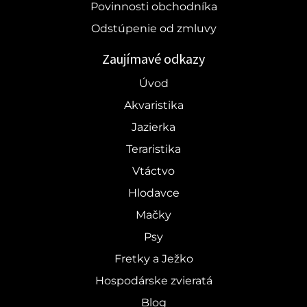
Povinnosti obchodníka
Odstúpenie od zmluvy
Zaujímavé odkazy
Úvod
Akvaristika
Jazierka
Teraristika
Vtáctvo
Hlodavce
Mačky
Psy
Fretky a Ježko
Hospodárske zvieratá
Blog