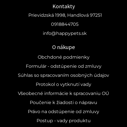
Kontakty
Prievidzská 1998, Handlová 97251
0918844705
info@happypets.sk
O nákupe
Obchdoné podmienky
Formulár - odstúpenie od zmluvy
Súhlas so spracovaním osobných údajov
Protokol o vytknutí vady
Všeobecné informácie k spracovaniu OÚ
Poučenie k žiadosti o nápravu
Právo na odstúpenie od zmluvy
Postup - vady produktu