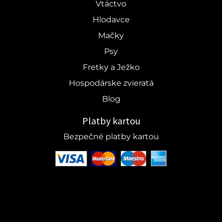
Vtáctvo
Hlodavce
Mačky
Psy
Fretky a Ježko
Hospodárske zvieratá
Blog
Platby kartou
Bezpečné platby kartou