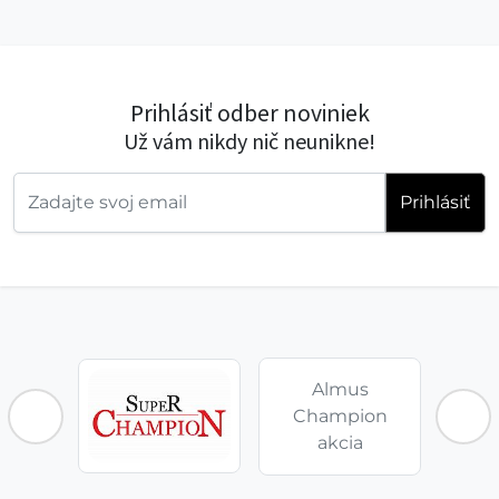
Prihlásiť odber noviniek
Už vám nikdy nič neunikne!
Prihlásiť
Almus
Champion
akcia