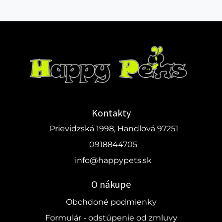
Kontakty
Prievidzská 1998, Handlová 97251
0918844705
info@happypets.sk
O nákupe
Obchdoné podmienky
Formulár - odstúpenie od zmluvy