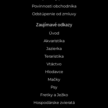
Povinnosti obchodníka
Odstúpenie od zmluvy
Zaujímavé odkazy
Úvod
Akvaristika
Jazierka
Teraristika
Vtáctvo
Hlodavce
Mačky
Psy
Fretky a Ježko
Hospodárske zvieratá