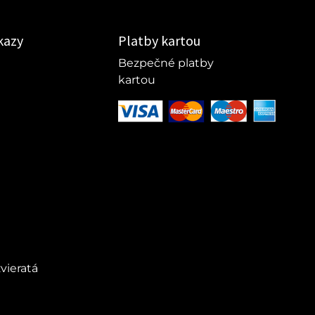
kazy
Platby kartou
Bezpečné platby
kartou
vieratá