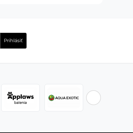
Prihlásiť