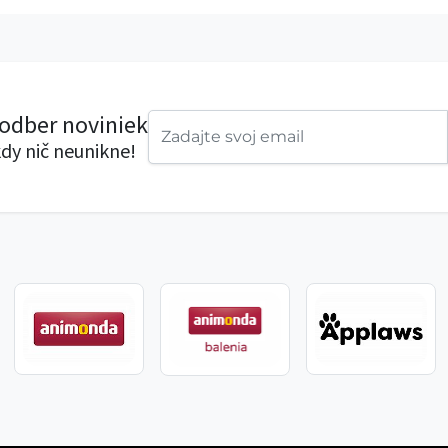
 odber noviniek
dy nič neunikne!