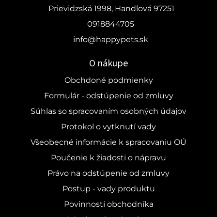
Prievidzská 1998, Handlová 97251
0918844705
info@happypets.sk
O nákupe
Obchdoné podmienky
Formulár - odstúpenie od zmluvy
Súhlas so spracovaním osobných údajov
Protokol o vytknutí vady
Všeobecné informácie k spracovaniu OÚ
Poučenie k žiadosti o nápravu
Právo na odstúpenie od zmluvy
Postup - vady produktu
Povinnosti obchodníka