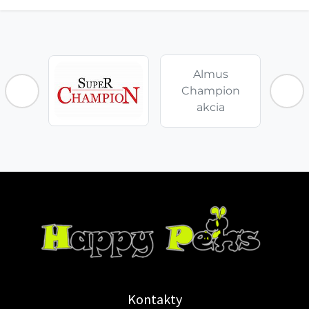
Almus
Champion
akcia
Kontakty