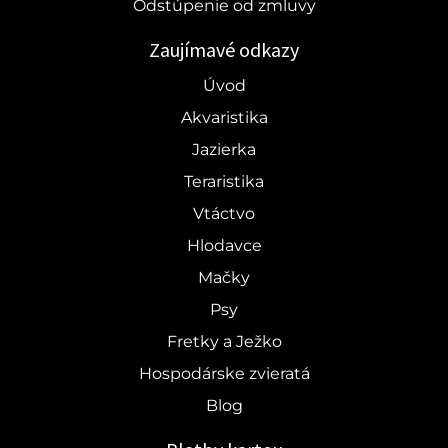
Odstúpenie od zmluvy
Zaujímavé odkazy
Úvod
Akvaristika
Jazierka
Teraristika
Vtáctvo
Hlodavce
Mačky
Psy
Fretky a Ježko
Hospodárske zvieratá
Blog