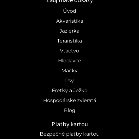
Úvod
Akvaristika
Jazierka
Teraristika
Vtáctvo
Hlodavce
Mačky
Psy
Fretky a Ježko
Hospodárske zvieratá
Blog
Platby kartou
Bezpečné platby kartou