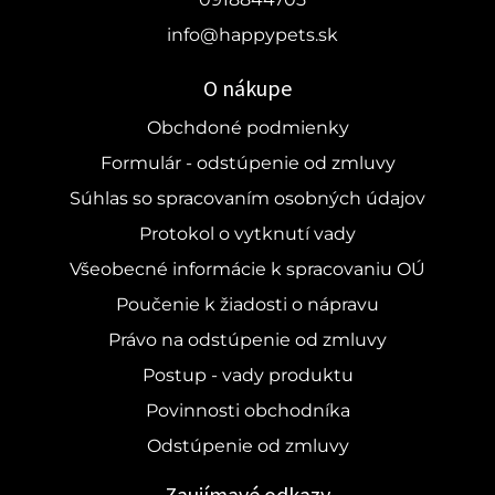
info@happypets.sk
O nákupe
Obchdoné podmienky
Formulár - odstúpenie od zmluvy
Súhlas so spracovaním osobných údajov
Protokol o vytknutí vady
Všeobecné informácie k spracovaniu OÚ
Poučenie k žiadosti o nápravu
Právo na odstúpenie od zmluvy
Postup - vady produktu
Povinnosti obchodníka
Odstúpenie od zmluvy
Zaujímavé odkazy