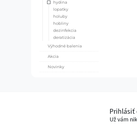
hydina
lopatky
holuby
hobliny
dezinfekcia
deratizácia
Výhodné balenia
Akcia
Novinky
Prihlásiť
Už vám nik