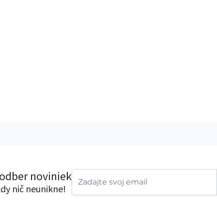
 odber noviniek
dy nič neunikne!