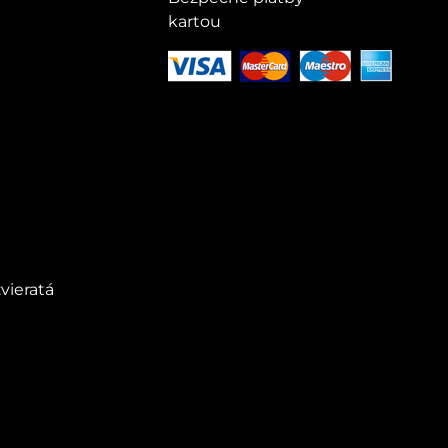
kartou
vieratá