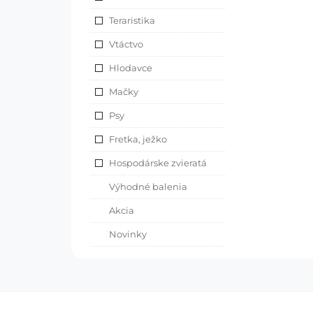
Teraristika
Vtáctvo
Hlodavce
Mačky
Psy
Fretka, ježko
Hospodárske zvieratá
Výhodné balenia
Akcia
Novinky