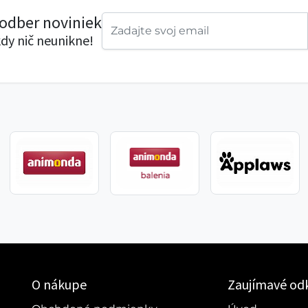
 odber noviniek
dy nič neunikne!
O nákupe
Zaujímavé od