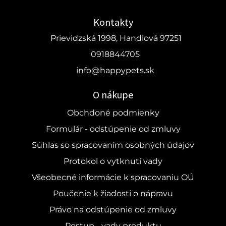
Kontakty
Prievidzská 1998, Handlová 97251
0918844705
info@happypets.sk
O nákupe
Obchdoné podmienky
Formulár - odstúpenie od zmluvy
Súhlas so spracovaním osobných údajov
Protokol o vytknutí vady
Všeobecné informácie k spracovaniu OÚ
Poučenie k žiadosti o nápravu
Právo na odstúpenie od zmluvy
Postup - vady produktu