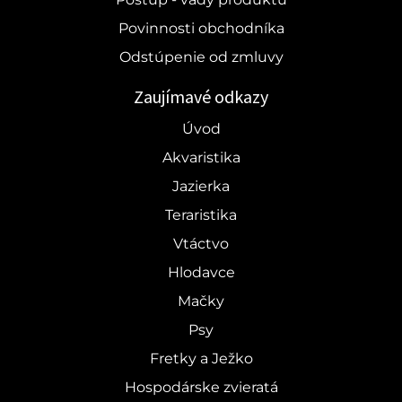
Povinnosti obchodníka
Odstúpenie od zmluvy
Zaujímavé odkazy
Úvod
Akvaristika
Jazierka
Teraristika
Vtáctvo
Hlodavce
Mačky
Psy
Fretky a Ježko
Hospodárske zvieratá