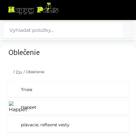
Oblečenie
/
Psy
/
Oblečenie
Trixie
Happet
plávacie, reflexné vesty