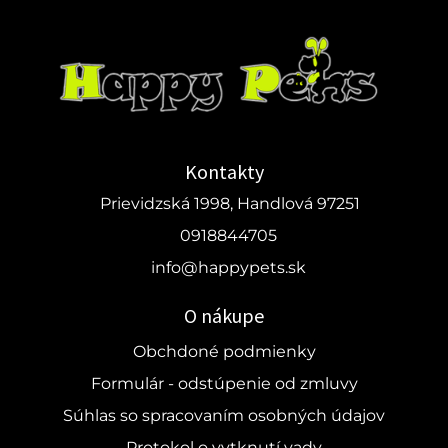
Kontakty
Prievidzská 1998, Handlová 97251
0918844705
info@happypets.sk
O nákupe
Obchdoné podmienky
Formulár - odstúpenie od zmluvy
Súhlas so spracovaním osobných údajov
Protokol o vytknutí vady