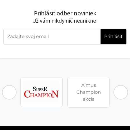
Prihlásiť odber noviniek
Už vám nikdy nič neunikne!
Prihlásiť
Almus
Champion
akcia