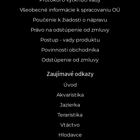
Všeobecné informácie k spracovaniu OÚ
Poučenie k žiadosti o nápravu
Právo na odstúpenie od zmluvy
Postup - vady produktu
Povinnosti obchodníka
Odstúpenie od zmluvy
Zaujímavé odkazy
Úvod
Akvaristika
Jazierka
Teraristika
Vtáctvo
Hlodavce