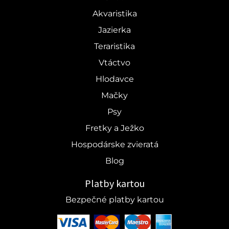
Akvaristika
Jazierka
Teraristika
Vtáctvo
Hlodavce
Mačky
Psy
Fretky a Ježko
Hospodárske zvieratá
Blog
Platby kartou
Bezpečné platby kartou