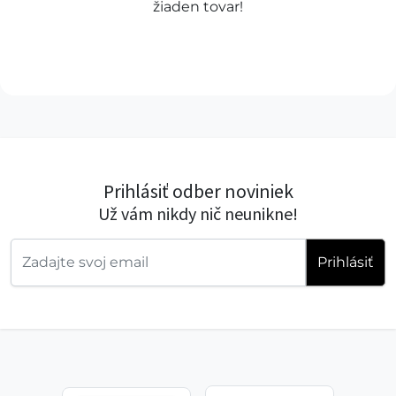
žiaden tovar!
Prihlásiť odber noviniek
Už vám nikdy nič neunikne!
Prihlásiť