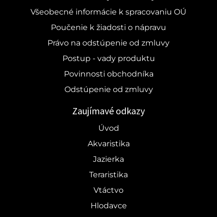
Všeobecné informácie k spracovaniu OÚ
Poučenie k žiadosti o nápravu
Právo na odstúpenie od zmluvy
Postup - vady produktu
Povinnosti obchodníka
Odstúpenie od zmluvy
Zaujímavé odkazy
Úvod
Akvaristika
Jazierka
Teraristika
Vtáctvo
Hlodavce