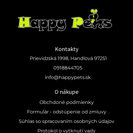
Kontakty
Prievidzská 1998, Handlová 97251
0918844705
info@happypets.sk
O nákupe
Obchdoné podmienky
Formulár - odstúpenie od zmluvy
Súhlas so spracovaním osobných údajov
Protokol o vytknutí vady