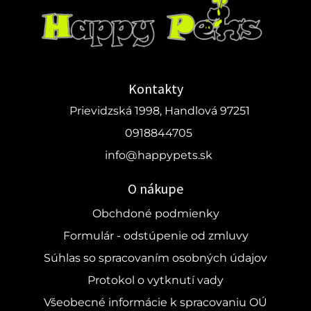
Kontakty
Prievidzská 1998, Handlová 97251
0918844705
info@happypets.sk
O nákupe
Obchdoné podmienky
Formulár - odstúpenie od zmluvy
Súhlas so spracovaním osobných údajov
Protokol o vytknutí vady
Všeobecné informácie k spracovaniu OÚ