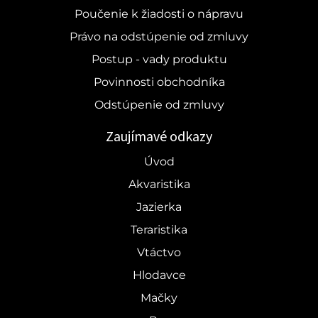
Poučenie k žiadosti o nápravu
Právo na odstúpenie od zmluvy
Postup - vady produktu
Povinnosti obchodníka
Odstúpenie od zmluvy
Zaujímavé odkazy
Úvod
Akvaristika
Jazierka
Teraristika
Vtáctvo
Hlodavce
Mačky