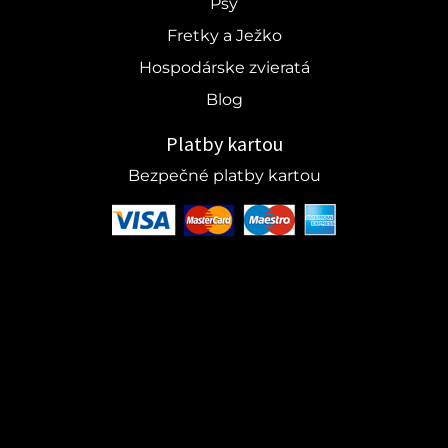
Psy
Fretky a Ježko
Hospodárske zvieratá
Blog
Platby kartou
Bezpečné platby kartou