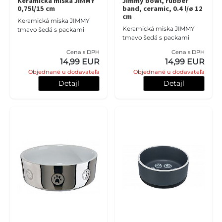
Keramická miska JIMMY
Jimmy bowl, rubber
0,75l/15 cm
band, ceramic, 0.4 l/ø 12
cm
Keramická miska JIMMY
Keramická miska JIMMY
tmavo šedá s packami
tmavo šedá s packami
Cena s DPH
Cena s DPH
14,99 EUR
14,99 EUR
Objednané u dodavateľa
Objednané u dodavateľa
Detajl
Detajl