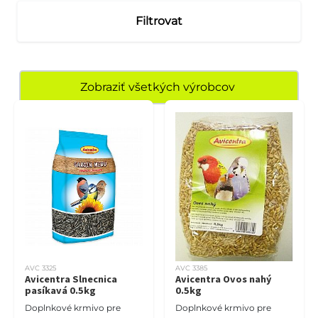
Filtrovat
Zobraziť všetkých výrobcov
AVC 3325
AVC 3385
Avicentra Slnecnica
Avicentra Ovos nahý
pasíkavá 0.5kg
0.5kg
Doplnkové krmivo pre
Doplnkové krmivo pre