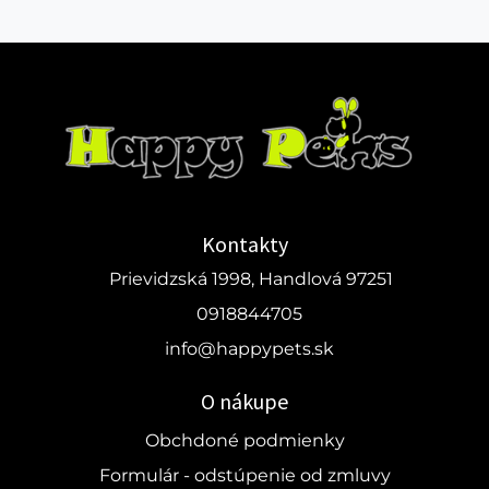
Kontakty
Prievidzská 1998, Handlová 97251
0918844705
info@happypets.sk
O nákupe
Obchdoné podmienky
Formulár - odstúpenie od zmluvy