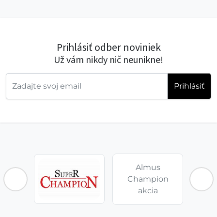
Prihlásiť odber noviniek
Už vám nikdy nič neunikne!
Prihlásiť
Almus
Champion
akcia