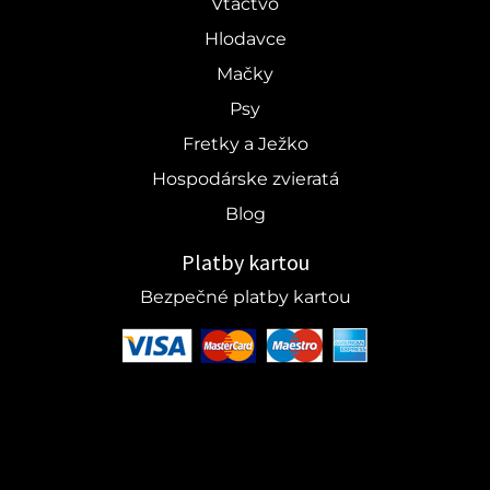
Vtáctvo
Hlodavce
Mačky
Psy
Fretky a Ježko
Hospodárske zvieratá
Blog
Platby kartou
Bezpečné platby kartou