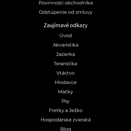
Povinnosti obchodníka
Odstúpenie od zmluvy
Zaujímavé odkazy
Úvod
Akvaristika
Jazierka
Teraristika
Vtáctvo
Hlodavce
Mačky
Psy
Fretky a Ježko
Hospodárske zvieratá
Blog