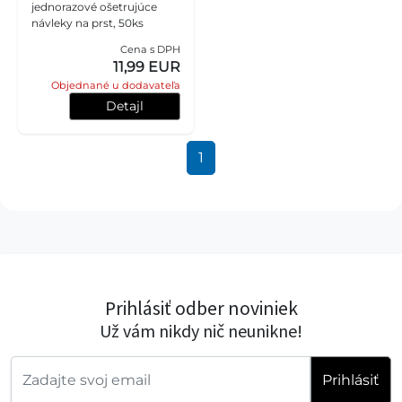
jednorazové ošetrujúce
návleky na prst, 50ks
Cena s DPH
11,99 EUR
Objednané u dodavateľa
Detajl
1
Prihlásiť odber noviniek
Už vám nikdy nič neunikne!
Prihlásiť