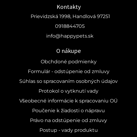
Kontakty
Prievidzská 1998, Handlová 97251
0918844705
info@happypets.sk
O nákupe
Obchdoné podmienky
Formulár - odstúpenie od zmluvy
Súhlas so spracovaním osobných údajov
Protokol o vytknutí vady
Všeobecné informácie k spracovaniu OÚ
Poučenie k žiadosti o nápravu
Právo na odstúpenie od zmluvy
Postup - vady produktu