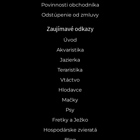
Povinnosti obchodníka
Odstúpenie od zmluvy
Zaujímavé odkazy
Úvod
Akvaristika
Jazierka
Teraristika
Vtáctvo
Hlodavce
Mačky
Psy
Fretky a Ježko
Hospodárske zvieratá
Blog