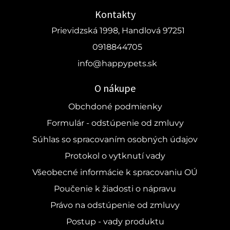
Kontakty
Prievidzská 1998, Handlová 97251
0918844705
info@happypets.sk
O nákupe
Obchdoné podmienky
Formulár - odstúpenie od zmluvy
Súhlas so spracovaním osobných údajov
Protokol o vytknutí vady
Všeobecné informácie k spracovaniu OÚ
Poučenie k žiadosti o nápravu
Právo na odstúpenie od zmluvy
Postup - vady produktu