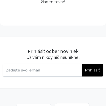
žiaden tovar!
Prihlásiť odber noviniek
Už vám nikdy nič neunikne!
Prihlásiť