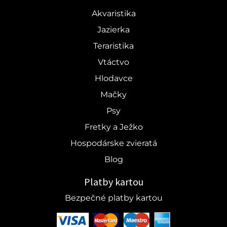
Akvaristika
Jazierka
Teraristika
Vtáctvo
Hlodavce
Mačky
Psy
Fretky a Ježko
Hospodárske zvieratá
Blog
Platby kartou
Bezpečné platby kartou