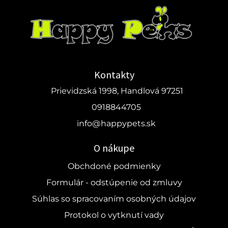
Kontakty
Prievidzská 1998, Handlová 97251
0918844705
info@happypets.sk
O nákupe
Obchdoné podmienky
Formulár - odstúpenie od zmluvy
Súhlas so spracovaním osobných údajov
Protokol o vytknutí vady