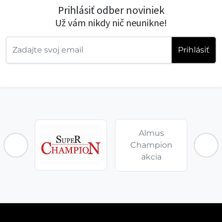
Prihlásiť odber noviniek
Už vám nikdy nič neunikne!
Prihlásiť
Almus
Champion
akcia