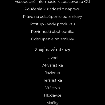
Všeobecné informácie k spracovaniu OÚ
Poučenie k žiadosti o nápravu
Právo na odstúpenie od zmluvy
Postup - vady produktu
Povinnosti obchodníka
Odstúpenie od zmluvy
Zaujímavé odkazy
Úvod
Akvaristika
Jazierka
Teraristika
Vtáctvo
Hlodavce
Mačky