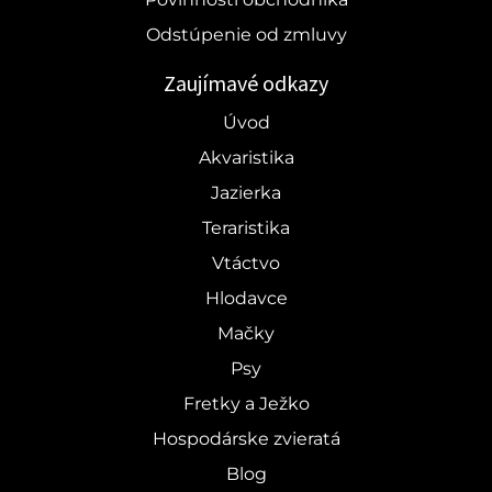
Odstúpenie od zmluvy
Zaujímavé odkazy
Úvod
Akvaristika
Jazierka
Teraristika
Vtáctvo
Hlodavce
Mačky
Psy
Fretky a Ježko
Hospodárske zvieratá
Blog