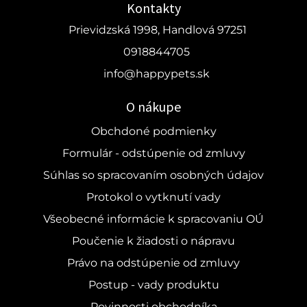
Kontakty
Prievidzská 1998, Handlová 97251
0918844705
info@happypets.sk
O nákupe
Obchdoné podmienky
Formulár - odstúpenie od zmluvy
Súhlas so spracovaním osobných údajov
Protokol o vytknutí vady
Všeobecné informácie k spracovaniu OÚ
Poučenie k žiadosti o nápravu
Právo na odstúpenie od zmluvy
Postup - vady produktu
Povinnosti obchodníka