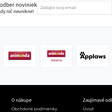
 odber noviniek
dy nič neunikne!
O nákupe
Zaujímavé od
Obchdoné podmienky
Úvod