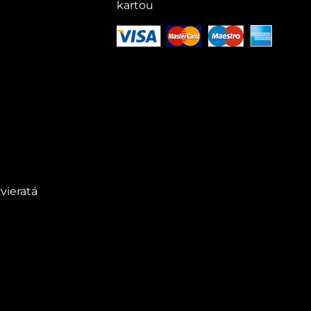
kartou
vieratá