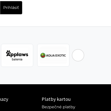
Prihlásiť
kazy
Platby kartou
Bezpečné platby