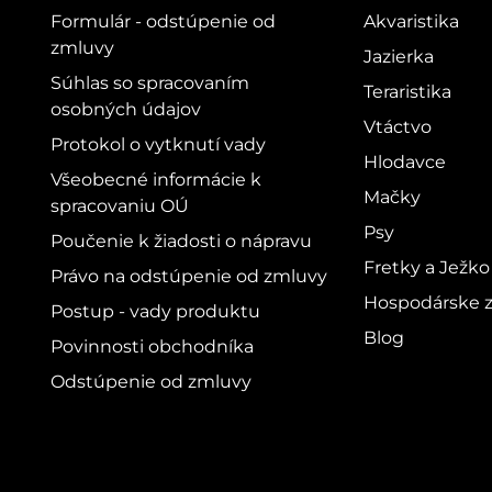
Formulár - odstúpenie od
Akvaristika
zmluvy
Jazierka
Súhlas so spracovaním
Teraristika
osobných údajov
Vtáctvo
Protokol o vytknutí vady
Hlodavce
Všeobecné informácie k
Mačky
spracovaniu OÚ
Psy
Poučenie k žiadosti o nápravu
Fretky a Ježko
Právo na odstúpenie od zmluvy
Hospodárske z
Postup - vady produktu
Blog
Povinnosti obchodníka
Odstúpenie od zmluvy