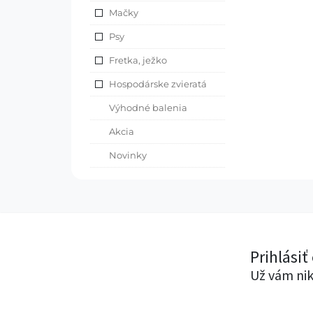
Mačky
Psy
Fretka, ježko
Hospodárske zvieratá
Výhodné balenia
Akcia
Novinky
Prihlásiť
Už vám nik