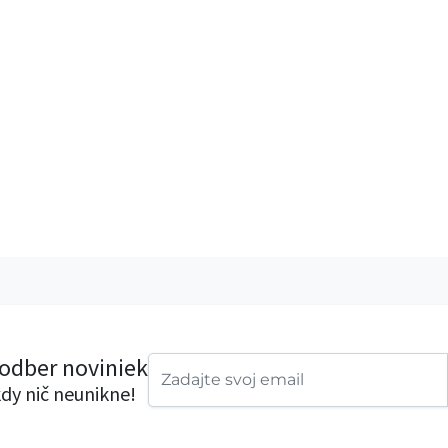
 odber noviniek
dy nič neunikne!