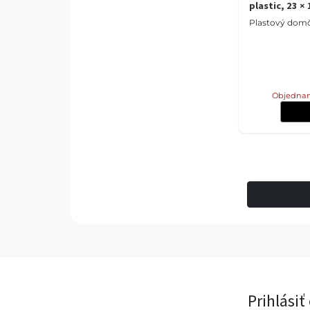
plastic, 23 ×
Plastový dom
Objednan
Prihlásiť