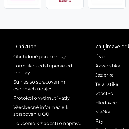
O nákupe
Zaujímavé od
Obchdoné podmienky
Úvod
Formulár - odstúpenie od
Akvaristika
zmluvy
Jazierka
Súhlas so spracovaním
Teraristika
osobných údajov
Vtáctvo
Protokol o vytknutí vady
Hlodavce
Všeobecné informácie k
Mačky
spracovaniu OÚ
Psy
Poučenie k žiadosti o nápravu