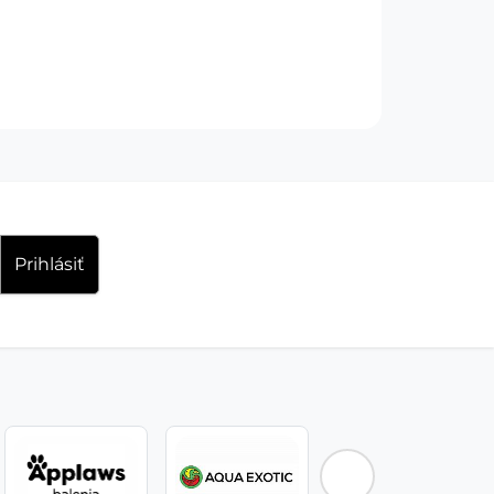
Prihlásiť