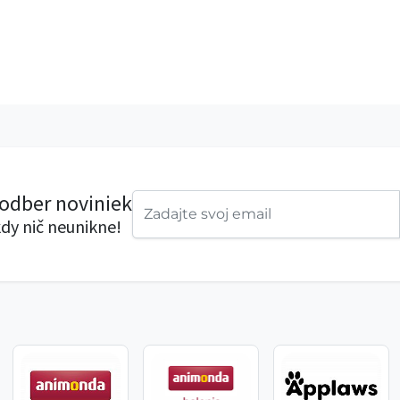
 odber noviniek
dy nič neunikne!