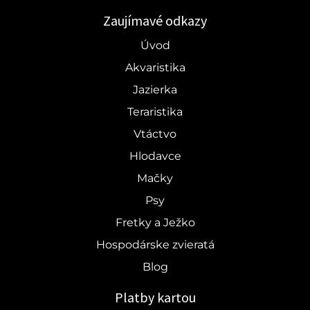
Zaujímavé odkazy
Úvod
Akvaristika
Jazierka
Teraristika
Vtáctvo
Hlodavce
Mačky
Psy
Fretky a Ježko
Hospodárske zvieratá
Blog
Platby kartou