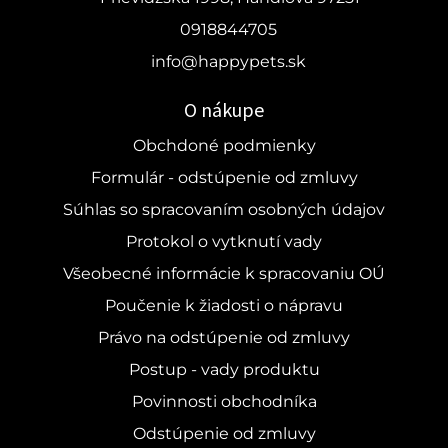
0918844705
info@happypets.sk
O nákupe
Obchdoné podmienky
Formulár - odstúpenie od zmluvy
Súhlas so spracovaním osobných údajov
Protokol o vytknutí vady
Všeobecné informácie k spracovaniu OÚ
Poučenie k žiadosti o nápravu
Právo na odstúpenie od zmluvy
Postup - vady produktu
Povinnosti obchodníka
Odstúpenie od zmluvy