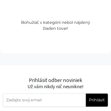
Bohužiaľ, v kategórii nebol nájdený
žiaden tovar!
Prihlásiť odber noviniek
Už vám nikdy nič neunikne!
Prihlásiť