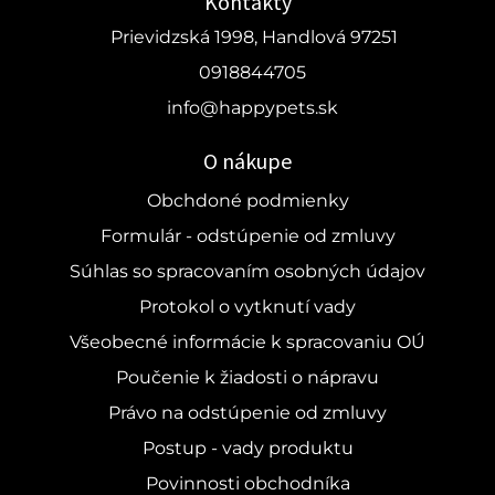
Kontakty
Prievidzská 1998, Handlová 97251
0918844705
info@happypets.sk
O nákupe
Obchdoné podmienky
Formulár - odstúpenie od zmluvy
Súhlas so spracovaním osobných údajov
Protokol o vytknutí vady
Všeobecné informácie k spracovaniu OÚ
Poučenie k žiadosti o nápravu
Právo na odstúpenie od zmluvy
Postup - vady produktu
Povinnosti obchodníka