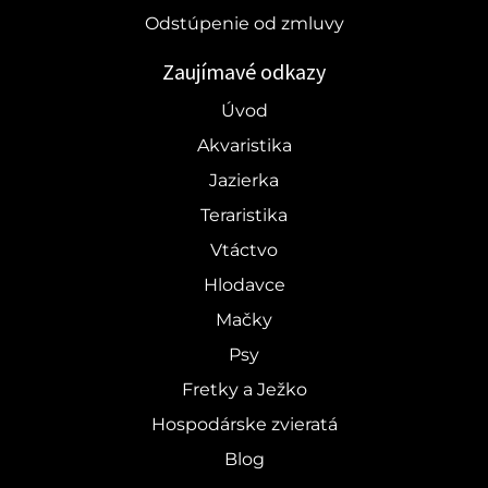
Odstúpenie od zmluvy
Zaujímavé odkazy
Úvod
Akvaristika
Jazierka
Teraristika
Vtáctvo
Hlodavce
Mačky
Psy
Fretky a Ježko
Hospodárske zvieratá
Blog