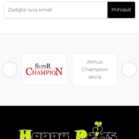
Prihlásiť
Almus
Champion
akcia