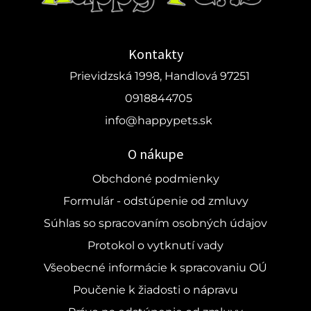
Kontakty
Prievidzská 1998, Handlová 97251
0918844705
info@happypets.sk
O nákupe
Obchdoné podmienky
Formulár - odstúpenie od zmluvy
Súhlas so spracovaním osobných údajov
Protokol o vytknutí vady
Všeobecné informácie k spracovaniu OÚ
Poučenie k žiadosti o nápravu