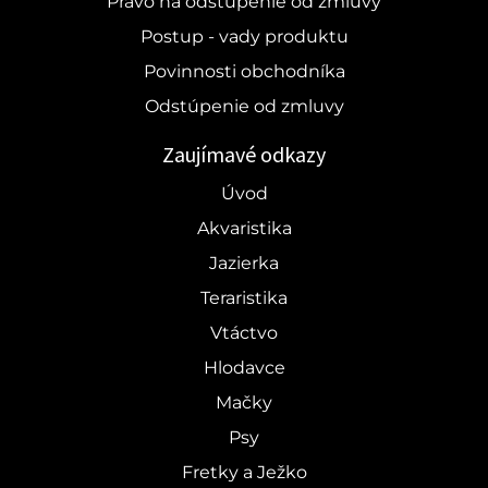
Právo na odstúpenie od zmluvy
Postup - vady produktu
Povinnosti obchodníka
Odstúpenie od zmluvy
Zaujímavé odkazy
Úvod
Akvaristika
Jazierka
Teraristika
Vtáctvo
Hlodavce
Mačky
Psy
Fretky a Ježko