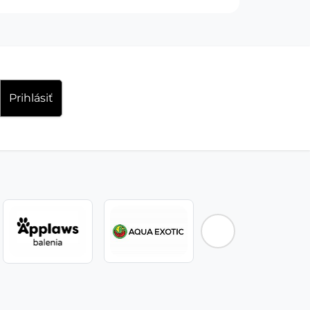
Prihlásiť