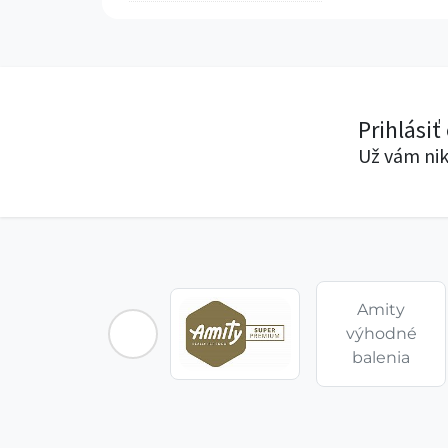
Prihlásiť
Už vám nik
Amity
výhodné
balenia