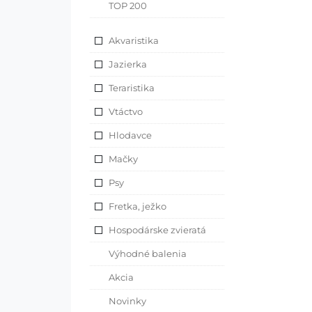
TOP 200
Akvaristika
Jazierka
Teraristika
Vtáctvo
Hlodavce
Mačky
Psy
Fretka, ježko
Hospodárske zvieratá
Výhodné balenia
Akcia
Novinky