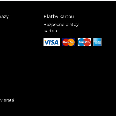
kazy
Platby kartou
Bezpečné platby
kartou
vieratá