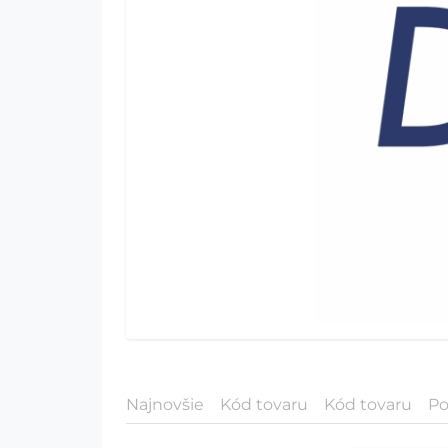
Najnovšie
Kód tovaru
Kód tovaru
Po