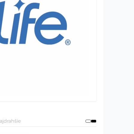
ajdrahšie