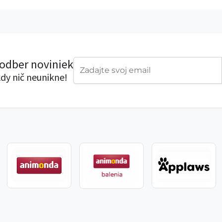
 odber noviniek
dy nič neunikne!