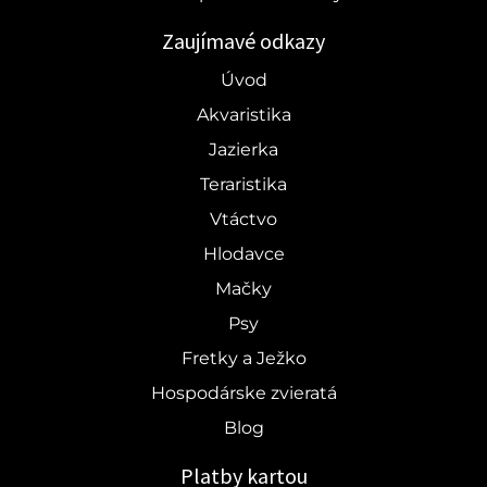
Zaujímavé odkazy
Úvod
Akvaristika
Jazierka
Teraristika
Vtáctvo
Hlodavce
Mačky
Psy
Fretky a Ježko
Hospodárske zvieratá
Blog
Platby kartou