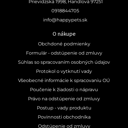
Prievidzská 1998, Handlová 97251
0918844705
info@happypets.sk
O nákupe
Obchdoné podmienky
Formulár - odstúpenie od zmluvy
Súhlas so spracovaním osobných údajov
Protokol o vytknutí vady
Všeobecné informácie k spracovaniu OÚ
Poučenie k žiadosti o nápravu
Právo na odstúpenie od zmluvy
Postup - vady produktu
Povinnosti obchodníka
Odstúpenie od zmluvy