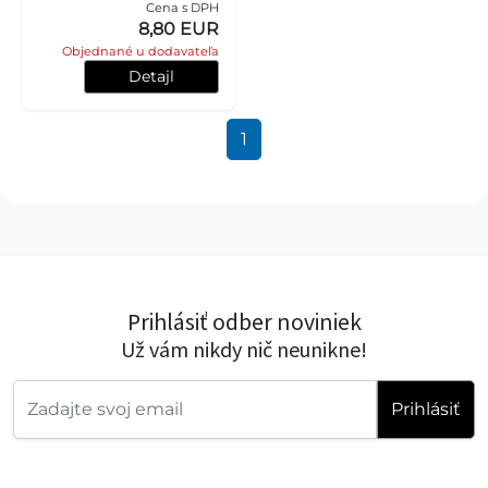
Cena s DPH
8,80 EUR
Objednané u dodavateľa
Detajl
1
Prihlásiť odber noviniek
Už vám nikdy nič neunikne!
Prihlásiť