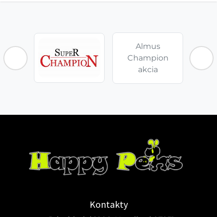
Almus
Champion
akcia
Kontakty